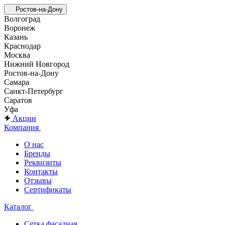
Ростов-на-Дону
Волгоград
Воронеж
Казань
Краснодар
Москва
Нижний Новгород
Ростов-на-Дону
Самара
Санкт-Петербург
Саратов
Уфа
Акции
Компания
О нас
Бренды
Реквизиты
Контакты
Отзывы
Сертификаты
Каталог
Сетка фасадная