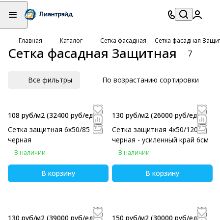
Главная
Каталог
Сетка фасадная
Сетка фасадная Защи
Сетка фасадная Защитная
7
Все фильтры
По возрастанию сортировки
108 руб/м2
(32400 руб/eд)
130 руб/м2
(26000 руб/eд)
Сетка защитная 6х50/85
Сетка защитная 4х50/120
черная
черная - усиленный край 6см
В наличии
В наличии
В корзину
В корзину
130 руб/м2
(39000 руб/eд)
150 руб/м2
(30000 руб/eд)