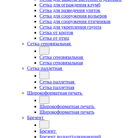
Сетка для ограждения клумб
Сетка для разведения улиток
Сетка для сооружения вольеров
Сетка для сооружения птичников
Сетка для укрепления грунта
Сетка от кротов
Сетка от птиц
Сетка сеновязальная
Сетка сеновязальная
Сетка сеновязальная
Сетка паллетная
Сетка паллетная
Сетка паллетная
Широкоформатная печать
Широкоформатная печать
Широкоформатная печать
Брезент
Брезент
Брезент водоотталкивающий