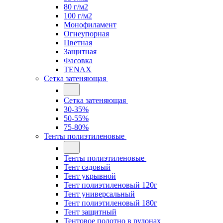
80 г/м2
100 г/м2
Монофиламент
Огнеупорная
Цветная
Защитная
Фасовка
TENAX
Сетка затеняющая
Сетка затеняющая
30-35%
50-55%
75-80%
Тенты полиэтиленовые
Тенты полиэтиленовые
Тент садовый
Тент укрывной
Тент полиэтиленовый 120г
Тент универсальный
Тент полиэтиленовый 180г
Тент защитный
Тентовое полотно в рулонах