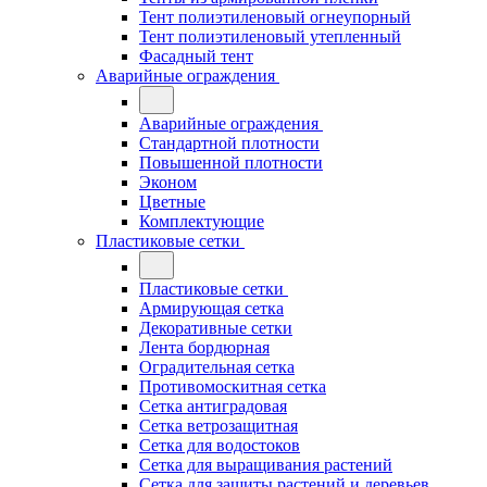
Тент полиэтиленовый огнеупорный
Тент полиэтиленовый утепленный
Фасадный тент
Аварийные ограждения
Аварийные ограждения
Стандартной плотности
Повышенной плотности
Эконом
Цветные
Комплектующие
Пластиковые сетки
Пластиковые сетки
Армирующая сетка
Декоративные сетки
Лента бордюрная
Оградительная сетка
Противомоскитная сетка
Сетка антиградовая
Сетка ветрозащитная
Сетка для водостоков
Сетка для выращивания растений
Сетка для защиты растений и деревьев