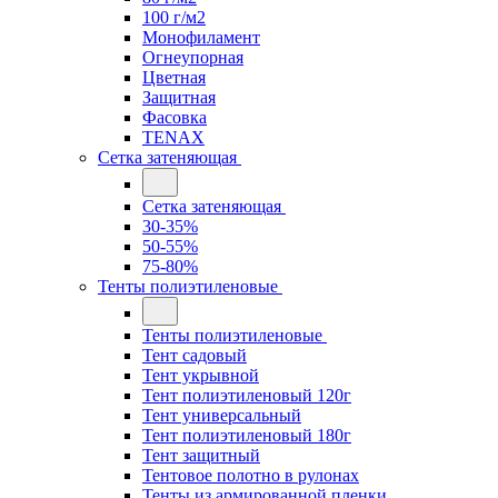
100 г/м2
Монофиламент
Огнеупорная
Цветная
Защитная
Фасовка
TENAX
Сетка затеняющая
Сетка затеняющая
30-35%
50-55%
75-80%
Тенты полиэтиленовые
Тенты полиэтиленовые
Тент садовый
Тент укрывной
Тент полиэтиленовый 120г
Тент универсальный
Тент полиэтиленовый 180г
Тент защитный
Тентовое полотно в рулонах
Тенты из армированной пленки