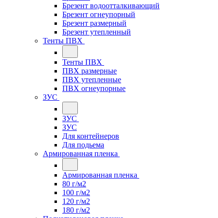
Брезент водоотталкивающий
Брезент огнеупорный
Брезент размерный
Брезент утепленный
Тенты ПВХ
Тенты ПВХ
ПВХ размерные
ПВХ утепленные
ПВХ огнеупорные
ЗУС
ЗУС
ЗУС
Для контейнеров
Для подьема
Армированная пленка
Армированная пленка
80 г/м2
100 г/м2
120 г/м2
180 г/м2