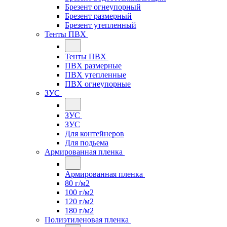
Брезент огнеупорный
Брезент размерный
Брезент утепленный
Тенты ПВХ
Тенты ПВХ
ПВХ размерные
ПВХ утепленные
ПВХ огнеупорные
ЗУС
ЗУС
ЗУС
Для контейнеров
Для подьема
Армированная пленка
Армированная пленка
80 г/м2
100 г/м2
120 г/м2
180 г/м2
Полиэтиленовая пленка