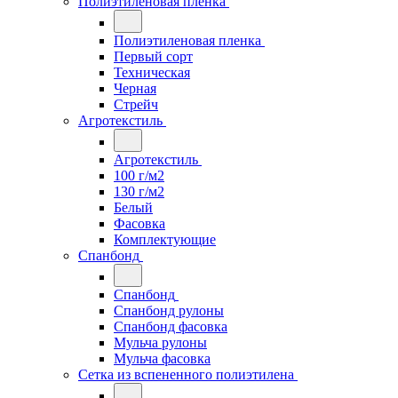
Полиэтиленовая пленка
Полиэтиленовая пленка
Первый сорт
Техническая
Черная
Стрейч
Агротекстиль
Агротекстиль
100 г/м2
130 г/м2
Белый
Фасовка
Комплектующие
Спанбонд
Спанбонд
Спанбонд рулоны
Спанбонд фасовка
Мульча рулоны
Мульча фасовка
Сетка из вспененного полиэтилена