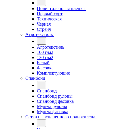
Полиэтиленовая пленка
Первый сорт
Техническая
Черная
Стрейч
Агротекстиль
Агротекстиль
100 г/м2
130 г/м2
Белый
Фасовка
Комплектующие
Спанбонд
Спанбонд
Спанбонд рулоны
Спанбонд фасовка
Мульча рулоны
Мульча фасовка
Сетка из вспененного полиэтилена