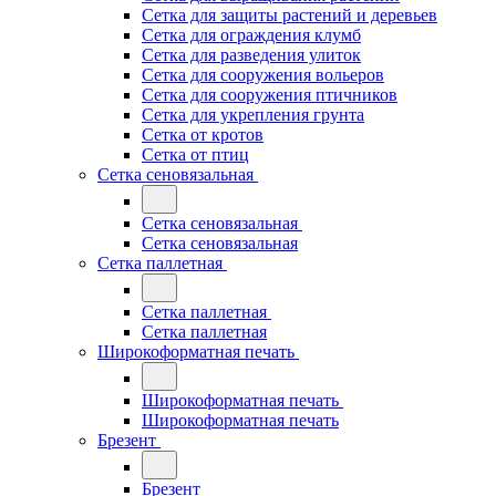
Сетка для защиты растений и деревьев
Сетка для ограждения клумб
Сетка для разведения улиток
Сетка для сооружения вольеров
Сетка для сооружения птичников
Сетка для укрепления грунта
Сетка от кротов
Сетка от птиц
Сетка сеновязальная
Сетка сеновязальная
Сетка сеновязальная
Сетка паллетная
Сетка паллетная
Сетка паллетная
Широкоформатная печать
Широкоформатная печать
Широкоформатная печать
Брезент
Брезент