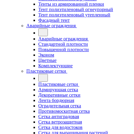
Тенты из армированной пленки
Тент полиэтиленовый огнеупорный
Тент полиэтиленовый утепленный
Фасадный тент
Аварийные ограждения
Аварийные ограждения
Стандартной плотности
Повышенной плотности
Эконом
Цветные
Комплектующие
Пластиковые сетки
Пластиковые сетки
Армирующая сетка
Декоративные сетки
Лента бордюрная
Оградительная сетка
Противомоскитная сетка
Сетка антиградовая
Сетка ветрозащитная
Сетка для водостоков
Сетка для выращивания растений