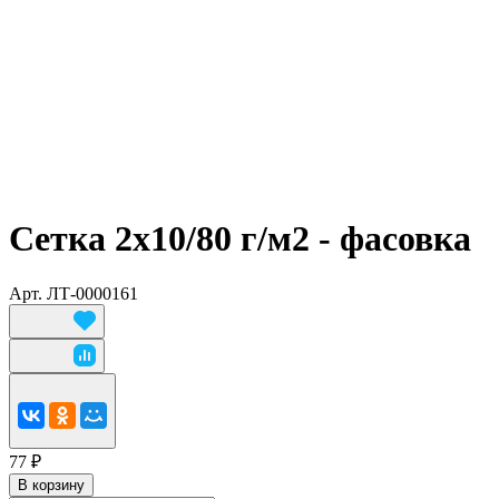
Сетка 2х10/80 г/м2 - фасовка
Арт.
ЛТ-0000161
77 ₽
В корзину