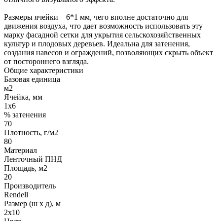
Размеры ячейки – 6*1 мм, чего вполне достаточно для
движения воздуха, что дает возможность использовать эту
марку фасадной сетки для укрытия сельскохозяйственных
культур и плодовых деревьев. Идеальна для затенения,
создания навесов и ограждений, позволяющих скрыть объект
от постороннего взгляда.
Общие характеристики
Базовая единица
м2
Ячейка, мм
1х6
% затенения
70
Плотность, г/м2
80
Материал
Ленточный ПНД
Площадь, м2
20
Производитель
Rendell
Размер (ш х д), м
2х10