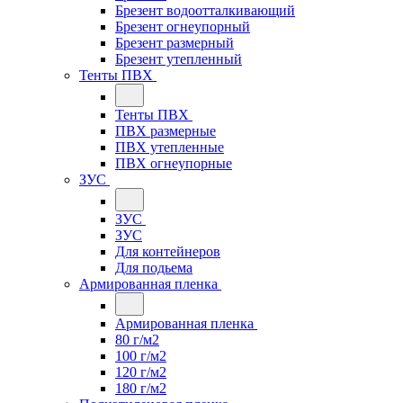
Брезент водоотталкивающий
Брезент огнеупорный
Брезент размерный
Брезент утепленный
Тенты ПВХ
Тенты ПВХ
ПВХ размерные
ПВХ утепленные
ПВХ огнеупорные
ЗУС
ЗУС
ЗУС
Для контейнеров
Для подьема
Армированная пленка
Армированная пленка
80 г/м2
100 г/м2
120 г/м2
180 г/м2