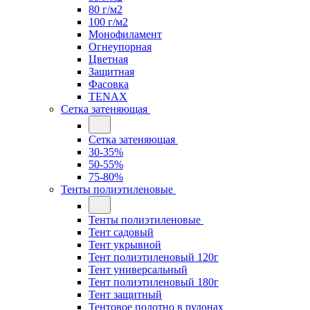
80 г/м2
100 г/м2
Монофиламент
Огнеупорная
Цветная
Защитная
Фасовка
TENAX
Сетка затеняющая
Сетка затеняющая
30-35%
50-55%
75-80%
Тенты полиэтиленовые
Тенты полиэтиленовые
Тент садовый
Тент укрывной
Тент полиэтиленовый 120г
Тент универсальный
Тент полиэтиленовый 180г
Тент защитный
Тентовое полотно в рулонах