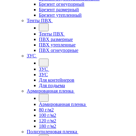
Брезент огнеупорный
Брезент размерный
Брезент утепленный
Тенты ПВХ
Тенты ПВХ
ПВХ размерные
ПВХ утепленные
ПВХ огнеупорные
ЗУС
ЗУС
ЗУС
Для контейнеров
Для подьема
Армированная пленка
Армированная пленка
80 г/м2
100 г/м2
120 г/м2
180 г/м2
Полиэтиленовая пленка