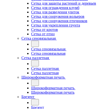
Сетка для защиты растений и деревьев
Сетка для ограждения клумб
Сетка для разведения улиток
Сетка для сооружения вольеров
Сетка для сооружения птичников
Сетка для укрепления грунта
Сетка от кротов
Сетка от птиц
Сетка сеновязальная
Сетка сеновязальная
Сетка сеновязальная
Сетка паллетная
Сетка паллетная
Сетка паллетная
Широкоформатная печать
Широкоформатная печать
Широкоформатная печать
Брезент
Брезент