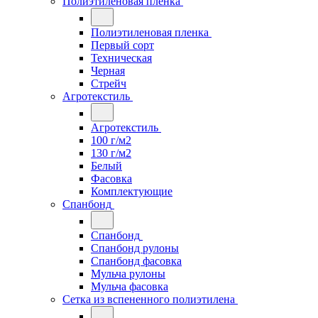
Полиэтиленовая пленка
Полиэтиленовая пленка
Первый сорт
Техническая
Черная
Стрейч
Агротекстиль
Агротекстиль
100 г/м2
130 г/м2
Белый
Фасовка
Комплектующие
Спанбонд
Спанбонд
Спанбонд рулоны
Спанбонд фасовка
Мульча рулоны
Мульча фасовка
Сетка из вспененного полиэтилена