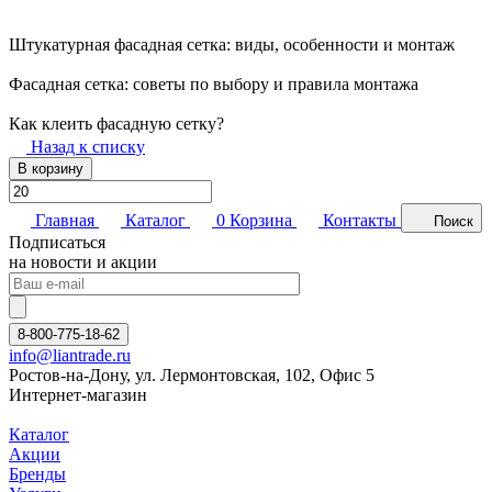
Штукатурная фасадная сетка: виды, особенности и монтаж
Фасадная сетка: советы по выбору и правила монтажа
Как клеить фасадную сетку?
Назад к списку
В корзину
Главная
Каталог
0
Корзина
Контакты
Поиск
Подписаться
на новости и акции
8-800-775-18-62
info@liantrade.ru
Ростов-на-Дону, ул. Лермонтовская, 102, Офис 5
Интернет-магазин
Каталог
Акции
Бренды