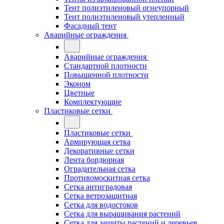
Тент полиэтиленовый огнеупорный
Тент полиэтиленовый утепленный
Фасадный тент
Аварийные ограждения
Аварийные ограждения
Стандартной плотности
Повышенной плотности
Эконом
Цветные
Комплектующие
Пластиковые сетки
Пластиковые сетки
Армирующая сетка
Декоративные сетки
Лента бордюрная
Оградительная сетка
Противомоскитная сетка
Сетка антиградовая
Сетка ветрозащитная
Сетка для водостоков
Сетка для выращивания растений
Сетка для защиты растений и деревьев