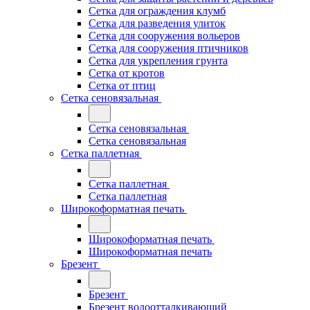
Сетка для ограждения клумб
Сетка для разведения улиток
Сетка для сооружения вольеров
Сетка для сооружения птичников
Сетка для укрепления грунта
Сетка от кротов
Сетка от птиц
Сетка сеновязальная
Сетка сеновязальная
Сетка сеновязальная
Сетка паллетная
Сетка паллетная
Сетка паллетная
Широкоформатная печать
Широкоформатная печать
Широкоформатная печать
Брезент
Брезент
Брезент водоотталкивающий