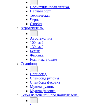
Полиэтиленовая пленка
Первый сорт
Техническая
Черная
Стрейч
Агротекстиль
Агротекстиль
100 г/м2
130 г/м2
Белый
Фасовка
Комплектующие
Спанбонд
Спанбонд
Спанбонд рулоны
Спанбонд фасовка
Мульча рулоны
Мульча фасовка
Сетка из вспененного полиэтилена