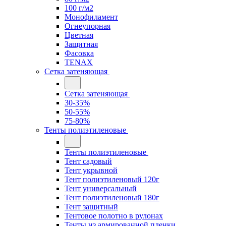
100 г/м2
Монофиламент
Огнеупорная
Цветная
Защитная
Фасовка
TENAX
Сетка затеняющая
Сетка затеняющая
30-35%
50-55%
75-80%
Тенты полиэтиленовые
Тенты полиэтиленовые
Тент садовый
Тент укрывной
Тент полиэтиленовый 120г
Тент универсальный
Тент полиэтиленовый 180г
Тент защитный
Тентовое полотно в рулонах
Тенты из армированной пленки