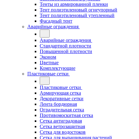
Тенты из армированной пленки
Тент полиэтиленовый огнеупорный
Тент полиэтиленовый утепленный
Фасадный тент
Аварийные ограждения
Аварийные ограждения
Стандартной плотности
Повышенной плотности
Эконом
Цветные
Комплектующие
Пластиковые сетки
Пластиковые сетки
Армирующая сетка
Декоративные сетки
Лента бордюрная
Оградительная сетка
Противомоскитная сетка
Сетка антиградовая
Сетка ветрозащитная
Сетка для водостоков
Сетка для выращивания растений