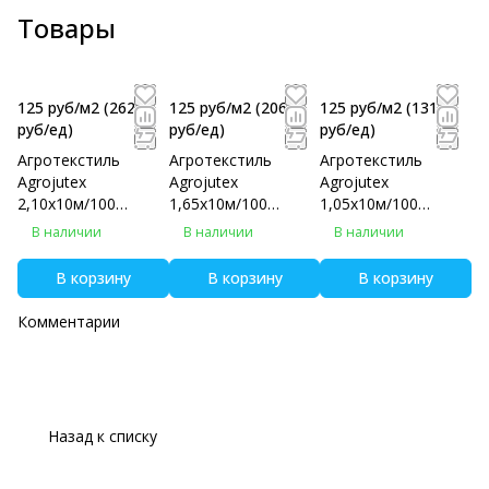
Товары
125 руб/м2
(2625
125 руб/м2
(2062.5
125 руб/м2
(1312.5
руб/eд)
руб/eд)
руб/eд)
Агротекстиль
Агротекстиль
Агротекстиль
Agrojutex
Agrojutex
Agrojutex
2,10х10м/100
1,65х10м/100
1,05х10м/100
фасовка
фасовка
фасовка
В наличии
В наличии
В наличии
В корзину
В корзину
В корзину
Комментарии
Назад к списку