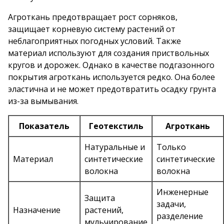
Агроткань предотвращает рост сорняков,
защищает корневую систему растений от
неблагоприятных погодных условий. Также
материал используют для создания приствольных
кругов и дорожек. Однако в качестве подгазонного
покрытия агроткань используется редко. Она более
эластична и не может предотвратить осадку грунта
из-за вымывания.
Показатель
Геотекстиль
Агроткань
Натуральные и
Только
Материал
синтетические
синтетические
волокна
волокна
Инженерные
Защита
задачи,
Назначение
растений,
разделение
мульчирование