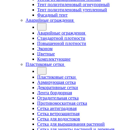
Тент полиэтиленовый огнеупорный
Тент полиэтиленовый утепленный
Фасадный тент
Аварийные ограждения
Аварийные ограждения
Стандартной плотности
Повышенной плотности
Эконом
Цветные
Комплектующие
Пластиковые сетки
Пластиковые сетки
Армирующая сетка
Декоративные сетки
Лента бордюрная
Оградительная сетка
Противомоскитная сетка
Сетка антиградовая
Сетка ветрозащитная
Сетка для водостоков
Сетка для выращивания растений
Сетка для защиты растений и деревьев