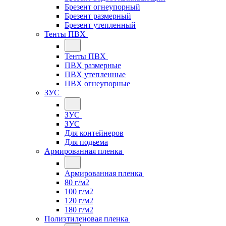
Брезент огнеупорный
Брезент размерный
Брезент утепленный
Тенты ПВХ
Тенты ПВХ
ПВХ размерные
ПВХ утепленные
ПВХ огнеупорные
ЗУС
ЗУС
ЗУС
Для контейнеров
Для подьема
Армированная пленка
Армированная пленка
80 г/м2
100 г/м2
120 г/м2
180 г/м2
Полиэтиленовая пленка