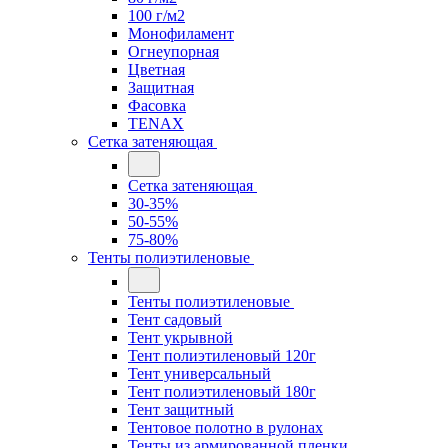
100 г/м2
Монофиламент
Огнеупорная
Цветная
Защитная
Фасовка
TENAX
Сетка затеняющая
Сетка затеняющая
30-35%
50-55%
75-80%
Тенты полиэтиленовые
Тенты полиэтиленовые
Тент садовый
Тент укрывной
Тент полиэтиленовый 120г
Тент универсальный
Тент полиэтиленовый 180г
Тент защитный
Тентовое полотно в рулонах
Тенты из армированной пленки