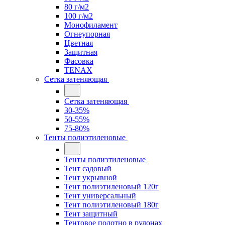
80 г/м2
100 г/м2
Монофиламент
Огнеупорная
Цветная
Защитная
Фасовка
TENAX
Сетка затеняющая
Сетка затеняющая
30-35%
50-55%
75-80%
Тенты полиэтиленовые
Тенты полиэтиленовые
Тент садовый
Тент укрывной
Тент полиэтиленовый 120г
Тент универсальный
Тент полиэтиленовый 180г
Тент защитный
Тентовое полотно в рулонах