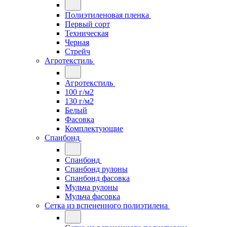
Полиэтиленовая пленка
Первый сорт
Техническая
Черная
Стрейч
Агротекстиль
Агротекстиль
100 г/м2
130 г/м2
Белый
Фасовка
Комплектующие
Спанбонд
Спанбонд
Спанбонд рулоны
Спанбонд фасовка
Мульча рулоны
Мульча фасовка
Сетка из вспененного полиэтилена