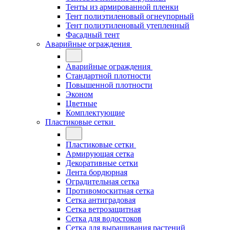
Тенты из армированной пленки
Тент полиэтиленовый огнеупорный
Тент полиэтиленовый утепленный
Фасадный тент
Аварийные ограждения
Аварийные ограждения
Стандартной плотности
Повышенной плотности
Эконом
Цветные
Комплектующие
Пластиковые сетки
Пластиковые сетки
Армирующая сетка
Декоративные сетки
Лента бордюрная
Оградительная сетка
Противомоскитная сетка
Сетка антиградовая
Сетка ветрозащитная
Сетка для водостоков
Сетка для выращивания растений