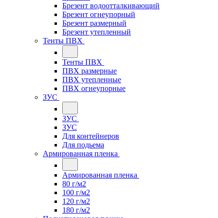
Брезент водоотталкивающий
Брезент огнеупорный
Брезент размерный
Брезент утепленный
Тенты ПВХ
Тенты ПВХ
ПВХ размерные
ПВХ утепленные
ПВХ огнеупорные
ЗУС
ЗУС
ЗУС
Для контейнеров
Для подьема
Армированная пленка
Армированная пленка
80 г/м2
100 г/м2
120 г/м2
180 г/м2