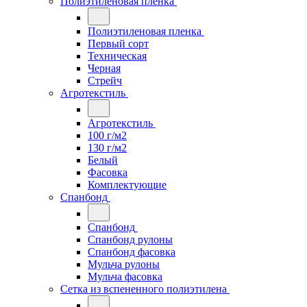
Полиэтиленовая пленка
Полиэтиленовая пленка
Первый сорт
Техническая
Черная
Стрейч
Агротекстиль
Агротекстиль
100 г/м2
130 г/м2
Белый
Фасовка
Комплектующие
Спанбонд
Спанбонд
Спанбонд рулоны
Спанбонд фасовка
Мульча рулоны
Мульча фасовка
Сетка из вспененного полиэтилена