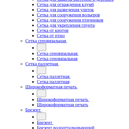
Сетка для ограждения клумб
Сетка для разведения улиток
Сетка для сооружения вольеров
Сетка для сооружения птичников
Сетка для укрепления грунта
Сетка от кротов
Сетка от птиц
Сетка сеновязальная
Сетка сеновязальная
Сетка сеновязальная
Сетка паллетная
Сетка паллетная
Сетка паллетная
Широкоформатная печать
Широкоформатная печать
Широкоформатная печать
Брезент
Брезент
Брезент водоотталкивающий