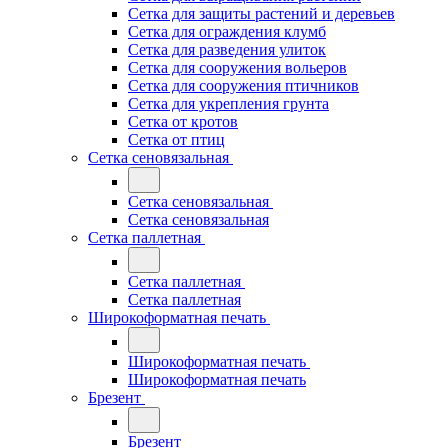
Сетка для защиты растений и деревьев
Сетка для ограждения клумб
Сетка для разведения улиток
Сетка для сооружения вольеров
Сетка для сооружения птичников
Сетка для укрепления грунта
Сетка от кротов
Сетка от птиц
Сетка сеновязальная
Сетка сеновязальная
Сетка сеновязальная
Сетка паллетная
Сетка паллетная
Сетка паллетная
Широкоформатная печать
Широкоформатная печать
Широкоформатная печать
Брезент
Брезент