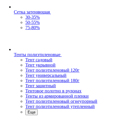
Сетка затеняющая
30-35%
50-55%
75-80%
Тенты полиэтиленовые
Тент садовый
Тент укрывной
Тент полиэтиленовый 120г
Тент универсальный
Тент полиэтиленовый 180г
Тент защитный
Тентовое полотно в рулонах
Тенты из армированной пленки
Тент полиэтиленовый огнеупорный
Тент полиэтиленовый утепленный
Еще