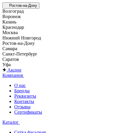
Ростов-на-Дону
Волгоград
Воронеж
Казань
Краснодар
Москва
Нижний Новгород
Ростов-на-Дону
Самара
Санкт-Петербург
Саратов
Уфа
Акции
Компания
О нас
Бренды
Реквизиты
Контакты
Отзывы
Сертификаты
Каталог
Сетка фасадная