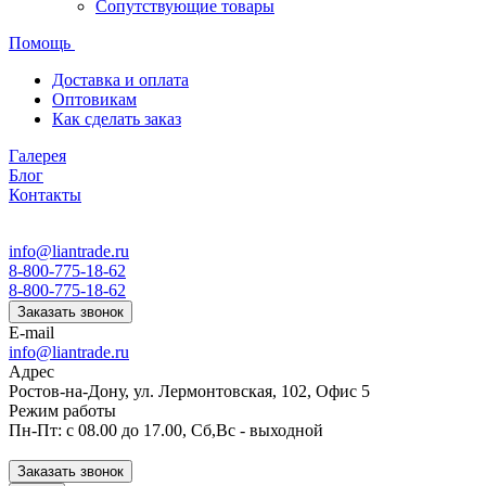
Сопутствующие товары
Помощь
Доставка и оплата
Оптовикам
Как сделать заказ
Галерея
Блог
Контакты
info@liantrade.ru
8-800-775-18-62
8-800-775-18-62
Заказать звонок
E-mail
info@liantrade.ru
Адрес
Ростов-на-Дону, ул. Лермонтовская, 102, Офис 5
Режим работы
Пн-Пт: c 08.00 до 17.00, Cб,Вс - выходной
Заказать звонок