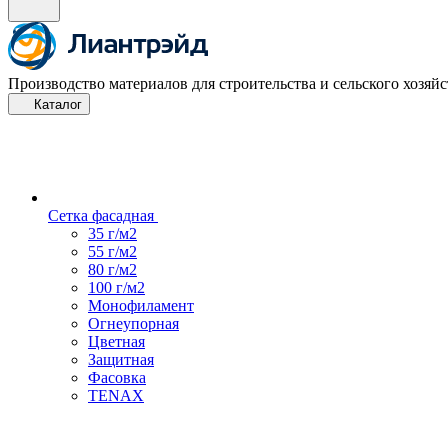
Производство материалов для строительства и сельского хозяйс
Каталог
Сетка фасадная
35 г/м2
55 г/м2
80 г/м2
100 г/м2
Монофиламент
Огнеупорная
Цветная
Защитная
Фасовка
TENAX