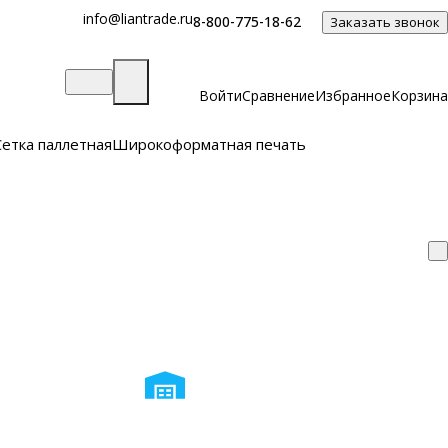
info@liantrade.ru
8-800-775-18-62
Заказать звонок
Войти
Сравнение
Избранное
Корзина
Сетка паллетная
Широкоформатная печать