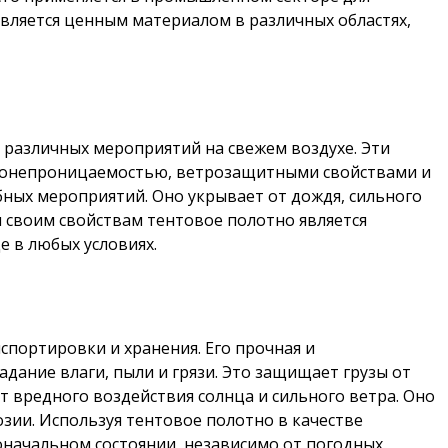
является ценным материалом в различных областях,
я различных мероприятий на свежем воздухе. Эти
одонепроницаемостью, ветрозащитными свойствами и
бных мероприятий. Оно укрывает от дождя, сильного
я своим свойствам тентовое полотно является
 в любых условиях.
спортировки и хранения. Его прочная и
ание влаги, пыли и грязи. Это защищает грузы от
т вредного воздействия солнца и сильного ветра. Оно
зии. Используя тентовое полотно в качестве
воначальном состоянии, независимо от погодных