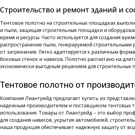
Строительство и ремонт зданий и с
Тентовое полотно на строительных площадках выполня
и пыли, защищая строительные площадки и оборудован
время и ресурсы. Часто используется для создания вр
распространение пыли, генерируемой строительными р
от загрязнения. Легко адаптируется к различным фор
боковых стенок и навесов. Полотно рассчитано на дли
экономически выгодным решением для строительных пр
Тентовое полотно от производи
Компания Лиантрейд предлагает купить из представле
надежным производителем и поставщиком тентовых тк
использования. Товары от Лиантрейд – это выбор профе
для создания навесов, укрытия автомобилей, строитель
наша продукция обеспечивает надежную защиту от вод