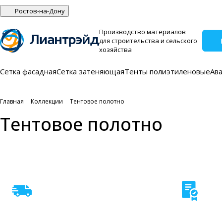
Ростов-на-Дону
Производство материалов
для строительства и сельского
хозяйства
Сетка фасадная
Сетка затеняющая
Тенты полиэтиленовые
Ав
Главная
Коллекции
Тентовое полотно
Тентовое полотно