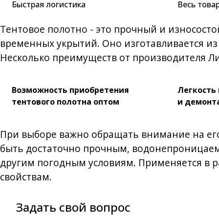
Быстрая логистика
Весь това
Тентовое полотно - это прочный и износост
временных укрытий. Оно изготавливается из 
Несколько преимуществ от производителя Л
Возможность приобретения
Легкость 
тентового полотна оптом
и демонт
При выборе важно обращать внимание на его
быть достаточно прочным, водонепроницаем
другим погодным условиям. Применяется в р
свойствам.
Задать свой вопрос