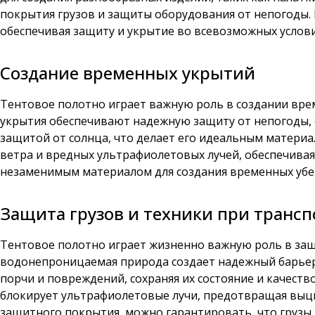
покрытия грузов и защиты оборудования от непогоды. 
обеспечивая защиту и укрытие во всевозможных услови
Создание временных укрытий
Тентовое полотно играет важную роль в создании врем
укрытия обеспечивают надежную защиту от непогоды,
защитой от солнца, что делает его идеальным материа
ветра и вредных ультрафиолетовых лучей, обеспечивая
незаменимым материалом для создания временных убеж
Защита грузов и техники при транс
Тентовое полотно играет жизненно важную роль в защи
водонепроницаемая природа создает надежный барьер 
порчи и повреждений, сохраняя их состояние и качеств
блокирует ультрафиолетовые лучи, предотвращая выцв
защитного покрытия, можно гарантировать, что грузы 