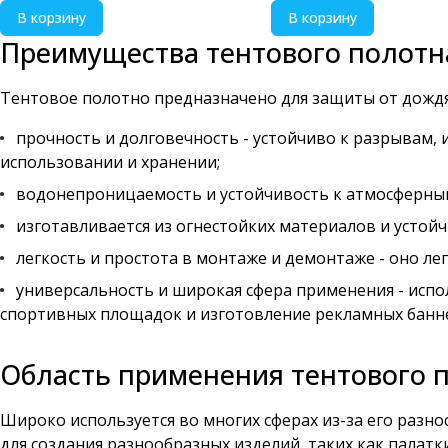
В корзину
В корзину
Преимущества тентового полотн
Тентовое полотно предназначено для защиты от дождя,
прочность и долговечность - устойчиво к разрывам,
использовании и хранении;
водонепроницаемость и устойчивость к атмосферным в
изготавливается из огнестойких материалов и устой
легкость и простота в монтаже и демонтаже - оно ле
универсальность и широкая сфера применения - испол
спортивных площадок и изготовление рекламных банн
Область применения тентового 
Широко используется во многих сферах из-за его раз
для создания разнообразных изделий, таких как палатк