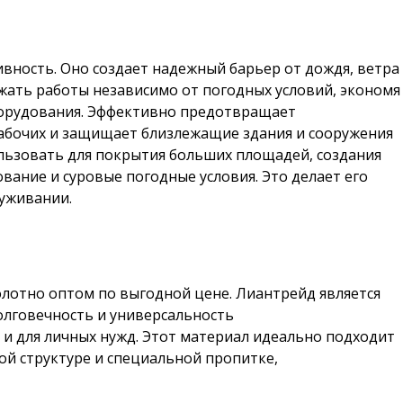
вность. Оно создает надежный барьер от дождя, ветра
жать работы независимо от погодных условий, экономя
оборудования. Эффективно предотвращает
рабочих и защищает близлежащие здания и сооружения
ользовать для покрытия больших площадей, создания
вание и суровые погодные условия. Это делает его
луживании.
лотно оптом по выгодной цене. Лиантрейд является
олговечность и универсальность
 и для личных нужд. Этот материал идеально подходит
ой структуре и специальной пропитке,