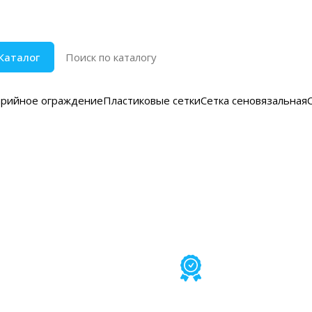
Каталог
арийное ограждение
Пластиковые сетки
Сетка сеновязальная