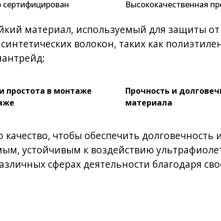
р сертифицирован
Высококачественная пр
ойкий материал, используемый для защиты о
синтетических волокон, таких как полиэтиле
иантрейд:
и простота в монтаже
Прочность и долговеч
аже
материала
 качество, чтобы обеспечить долговечность 
ым, устойчивым к воздействию ультрафиолет
азличных сферах деятельности благодаря св