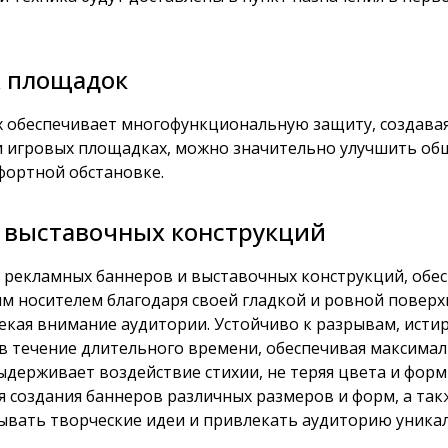
х площадок
 обеспечивает многофункциональную защиту, создавая
 и игровых площадках, можно значительно улучшить об
фортной обстановке.
и выставочных конструкций
 рекламных баннеров и выставочных конструкций, обес
 носителем благодаря своей гладкой и ровной поверхн
екая внимание аудитории. Устойчиво к разрывам, исти
в течение длительного времени, обеспечивая максимал
ыдерживает воздействие стихии, не теряя цвета и форм
я создания баннеров различных размеров и форм, а та
вывать творческие идеи и привлекать аудиторию уника