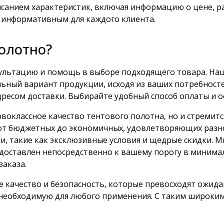
санием характеристик, включая информацию о цене, ра
 информативным для каждого клиента.
полотно?
ультацию и помощь в выборе подходящего товара. Наш
ьный вариант продукции, исходя из ваших потребносте
ресом доставки. Выбирайте удобный способ оплаты и о
оклассное качество тентового полотна, но и стремится
от бюджетных до экономичных, удовлетворяющих разно
 такие как эксклюзивные условия и щедрые скидки. М
т доставлен непосредственно к вашему порогу в минима
заказа.
е качество и безопасность, которые превосходят ожид
, необходимую для любого применения. С таким широки