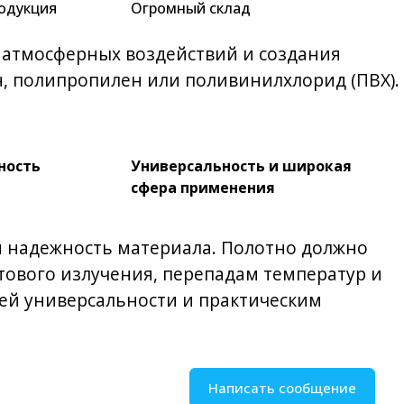
одукция
Огромный склад
т атмосферных воздействий и создания
н, полипропилен или поливинилхлорид (ПВХ).
ность
Универсальность и широкая
сфера применения
и надежность материала. Полотно должно
ового излучения, перепадам температур и
оей универсальности и практическим
Написать сообщение