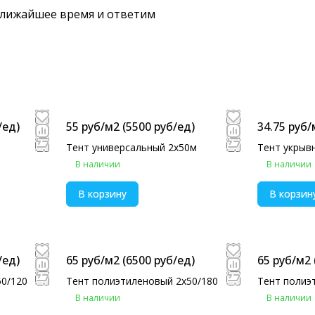
 ближайшее время и ответим
/eд)
55 руб/м2
(5500 руб/eд)
34.75 руб/
Тент универсальный 2х50м
Тент укрыв
В наличии
В наличии
В корзину
В корзин
/eд)
65 руб/м2
(6500 руб/eд)
65 руб/м2
50/120
Тент полиэтиленовый 2х50/180
Тент полиэ
В наличии
В наличии