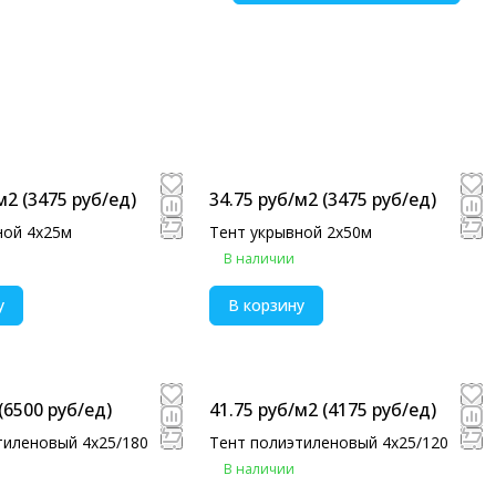
м2
(3475 руб/eд)
34.75 руб/м2
(3475 руб/eд)
ной 4х25м
Тент укрывной 2х50м
В наличии
у
В корзину
(6500 руб/eд)
41.75 руб/м2
(4175 руб/eд)
тиленовый 4х25/180
Тент полиэтиленовый 4х25/120
В наличии